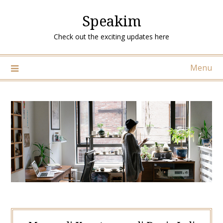
Skip
Speakim
to
content
Check out the exciting updates here
Menu