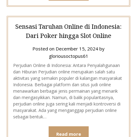
Sensasi Taruhan Online di Indonesia:
Dari Poker hingga Slot Online
Posted on
December 15, 2024
by
gloriousoctopus61
Perjudian Online di Indonesia: Antara Penyalahgunaan
dan Hiburan Perjudian online merupakan salah satu
aktivitas yang semakin populer di kalangan masyarakat
Indonesia. Berbagai platform dan situs judi online
menawarkan berbagai jenis permainan yang menarik
dan mengasyikkan. Namun, di balik popularitasnya,
perjudian online juga sering kali menjadi kontroversi di
masyarakat. Ada yang menganggap perjudian online
sebagai bentuk…
Read more