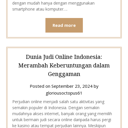
dengan mudah hanya dengan menggunakan
smartphone atau komputer….
Read more
Dunia Judi Online Indonesia:
Merambah Keberuntungan dalam
Genggaman
Posted on
September 23, 2024
by
gloriousoctopus61
Perjudian online menjadi salah satu aktivitas yang
semakin populer di Indonesia. Dengan semakin
mudahnya akses internet, banyak orang yang memilih
untuk bermain judi secara online daripada harus pergi
ke kasino atau tempat perjudian lainnya. Meskipun